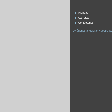
Alianzas
Carreras
Contáctenos
Ayúdenos a Mejorar Nuestro Se