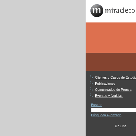
Clientes y Casos de Estudi
Publicaciones
Comunicados de Prensa
Eventos y Noticias
Buscar
Búsqueda Avanzada
Bienvenido a Miracle Con
OnLine